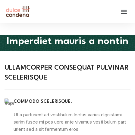
Imperdiet mauris a nontin
ULLAMCORPER CONSEQUAT PULVINAR
SCELERISQUE
COMMODO SCELERISQUE.
Ut a parturient ad vestibulum lectus varius dignistami
sarim fusce mi pos uere ante vivamus vesti bulum part
urient sed a sit fermentum eros.