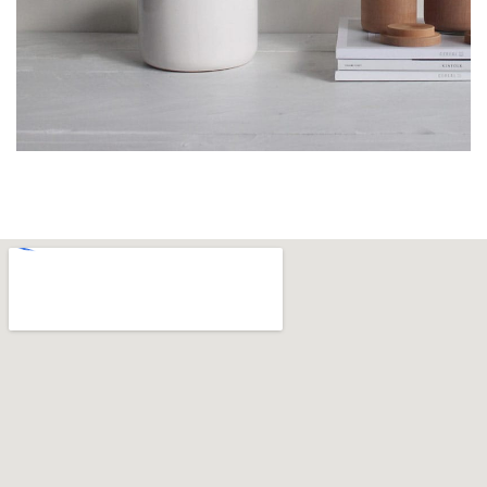
Potenti parturient parturie
Accessories