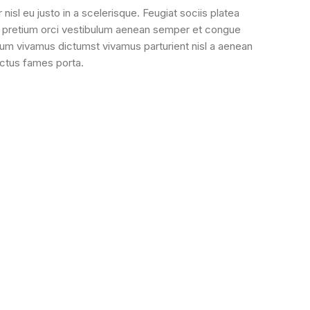
sl eu justo in a scelerisque. Feugiat sociis platea
 pretium orci vestibulum aenean semper et congue
lum vivamus dictumst vivamus parturient nisl a aenean
ectus fames porta.