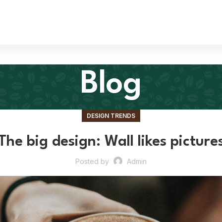
Blog
DESIGN TRENDS
The big design: Wall likes picture
Posted by
Admin