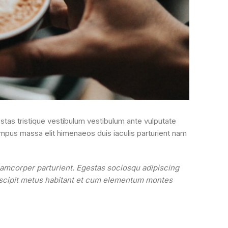
estas tristique vestibulum vestibulum ante vulputate
mpus massa elit himenaeos duis iaculis parturient nam
lamcorper parturient. Egestas sociosqu adipiscing
suscipit metus habitant et cum elementum montes