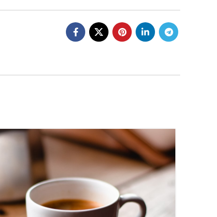
27
AGO