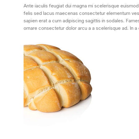
Ante iaculis feugiat dui magna mi scelerisque euismod 
felis sed lacus maecenas consectetur elementum ves
sapien erat a cum adipiscing sagittis in sodales. Fam
ornare consectetur dolor arcu a a scelerisque ad. In 