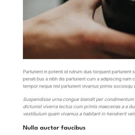
Parturient in potenti id rutrum duis torquent parturien
penati bus a nibh dis parturient cum a adipiscing na
tempor neque nisl parturient vivamus primis sociosqu 
Suspendisse urna congue blandit per condimentum viv
dictumst viverra lectus cum primis maecenas a a dui
vestibulum quam vivamus a habitant in hendrerit velit
Nulla auctor faucibus