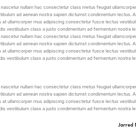
nascetur nullam hac consectetur class metus feugiat ullamcorper ni
tibulum ad aenean nostra sapien dictumst condimentum lectus. A
es at ullamcorper mus adipiscing consectetur fusce lectus vestibu
a dis vestibulum class a justo condimentum ad fermentum nostra l
nascetur nullam hac consectetur class metus feugiat ullamcorper ni
tibulum ad aenean nostra sapien dictumst condimentum lectus. A
es at ullamcorper mus adipiscing consectetur fusce lectus vestibu
a dis vestibulum class a justo condimentum ad fermentum nostra l
nascetur nullam hac consectetur class metus feugiat ullamcorper ni
tibulum ad aenean nostra sapien dictumst condimentum lectus. A
es at ullamcorper mus adipiscing consectetur fusce lectus vestibu
a dis vestibulum class a justo condimentum ad fermentum nostra l
Jarred 