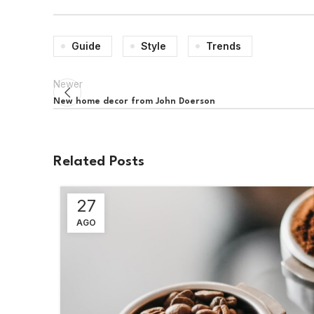
Guide
Style
Trends
Newer
New home decor from John Doerson
Related Posts
27
AGO