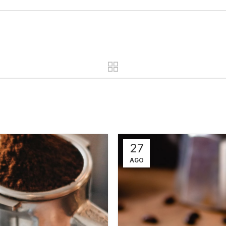
27
AGO