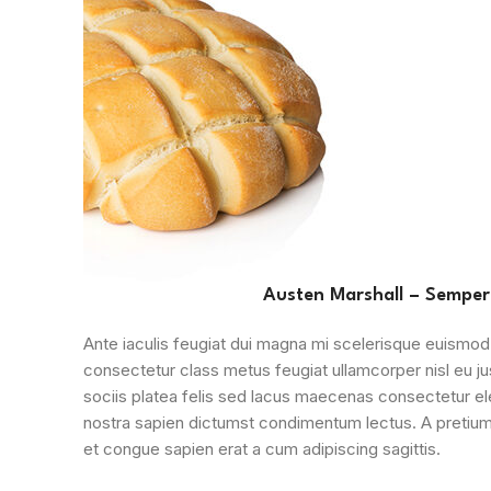
Austen Marshall – Semper
Ante iaculis feugiat dui magna mi scelerisque euismod
consectetur class metus feugiat ullamcorper nisl eu jus
sociis platea felis sed lacus maecenas consectetur 
nostra sapien dictumst condimentum lectus. A pretiu
et congue sapien erat a cum adipiscing sagittis.