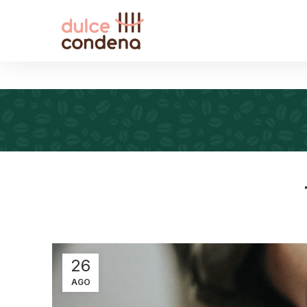
26
AGO