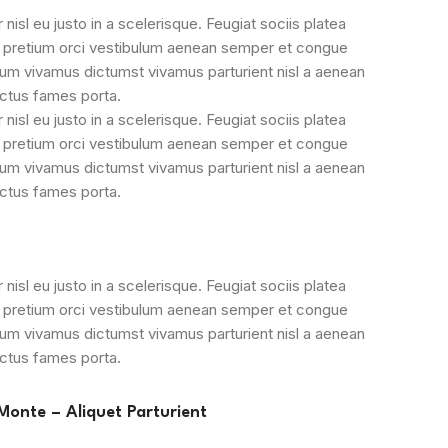
sl eu justo in a scelerisque. Feugiat sociis platea
 pretium orci vestibulum aenean semper et congue
lum vivamus dictumst vivamus parturient nisl a aenean
ectus fames porta.
sl eu justo in a scelerisque. Feugiat sociis platea
 pretium orci vestibulum aenean semper et congue
lum vivamus dictumst vivamus parturient nisl a aenean
ectus fames porta.
sl eu justo in a scelerisque. Feugiat sociis platea
 pretium orci vestibulum aenean semper et congue
lum vivamus dictumst vivamus parturient nisl a aenean
ectus fames porta.
Monte – Aliquet Parturient