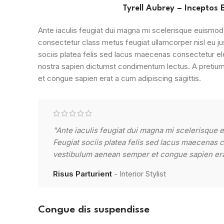
Tyrell Aubrey – Inceptos 
Ante iaculis feugiat dui magna mi scelerisque euismod
consectetur class metus feugiat ullamcorper nisl eu jus
sociis platea felis sed lacus maecenas consectetur 
nostra sapien dictumst condimentum lectus. A pretiu
et congue sapien erat a cum adipiscing sagittis.
"Ante iaculis feugiat dui magna mi scelerisque 
Feugiat sociis platea felis sed lacus maecenas
vestibulum aenean semper et congue sapien erat
Risus Parturient
Interior Stylist
Congue dis suspendisse